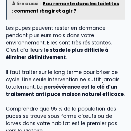
À lire aussi :
Eau remonte dans les toilettes
: comment réagir et agir ?
Les pupes peuvent rester en dormance
pendant plusieurs mois dans votre
environnement. Elles sont très résistantes.
C’est d’ailleurs
le stade le plus difficile à
éliminer définitivement
.
Il faut traiter sur le long terme pour briser ce
cycle. Une seule intervention ne suffit jamais
totalement. La
persévérance est la clé d’un
traitement anti puce maison naturel efficace
.
Comprendre que 95 % de la population des
puces se trouve sous forme d’œufs ou de
larves dans votre habitat est le premier pas
vers la victoire.