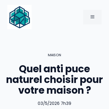
Aller
au
contenu
MENU
MAISON
Quel anti puce
naturel choisir pour
votre maison ?
03/5/2026 7h39