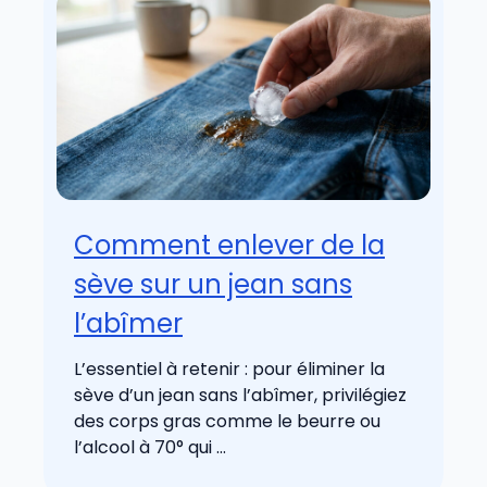
Comment enlever de la
sève sur un jean sans
l’abîmer
L’essentiel à retenir : pour éliminer la
sève d’un jean sans l’abîmer, privilégiez
des corps gras comme le beurre ou
l’alcool à 70° qui ...