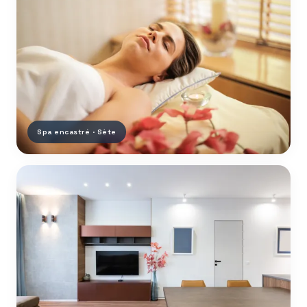
Spa encastré · Sète