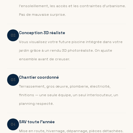
l'ensoleillement, les accès et les contraintes d'urbanisme.
Pas de mauvaise surprise.
Conception 3D réaliste
02
Vous visualisez votre future piscine intégrée dans votre
jardin grâce à un rendu 3D photoréaliste. On ajuste
ensemble avant de creuser.
Chantier coordonné
03
Terrassement, gros œuvre, plomberie, électricité,
finitions — une seule équipe, un seul interlocuteur, un
planning respecté.
SAV toute l'année
04
Mise en route, hivernage, dépannage, pièces détachées.