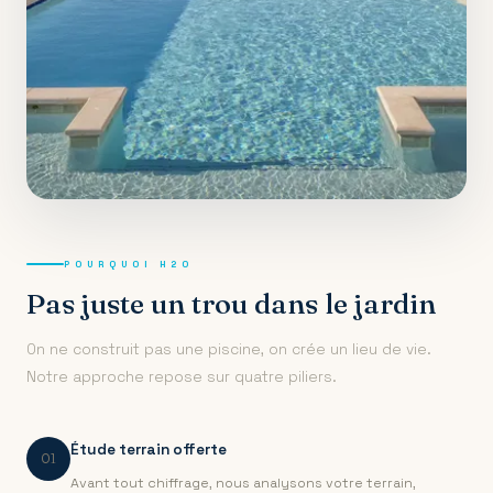
POURQUOI H2O
Pas juste un trou dans le jardin
On ne construit pas une piscine, on crée un lieu de vie.
Notre approche repose sur quatre piliers.
Étude terrain offerte
01
Avant tout chiffrage, nous analysons votre terrain,