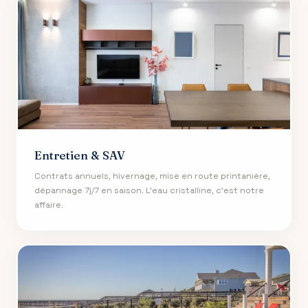
Entretien & SAV
Contrats annuels, hivernage, mise en route printanière,
dépannage 7j/7 en saison. L'eau cristalline, c'est notre
affaire.