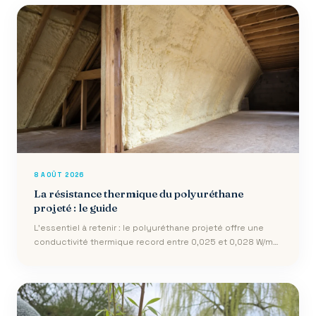
8 AOÛT 2026
La résistance thermique du polyuréthane
projeté : le guide
L’essentiel à retenir : le polyuréthane projeté offre une
conductivité thermique record entre 0,025 et 0,028 W/mK,
permettant d’atteindre le…