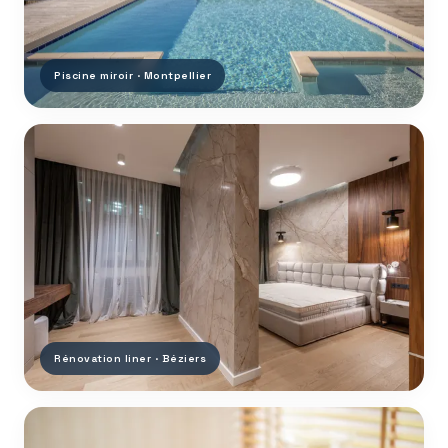
Piscine miroir · Montpellier
Rénovation liner · Béziers