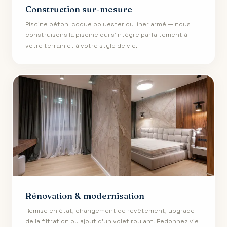
Construction sur-mesure
Piscine béton, coque polyester ou liner armé — nous
construisons la piscine qui s'intègre parfaitement à
votre terrain et à votre style de vie.
Rénovation & modernisation
Remise en état, changement de revêtement, upgrade
de la filtration ou ajout d'un volet roulant. Redonnez vie