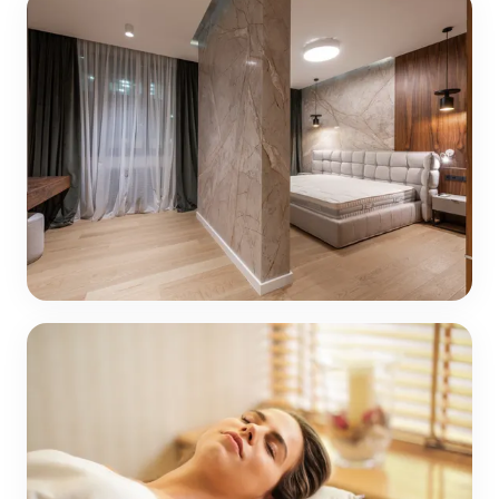
Travaux
82 articles
Maison
23 articles