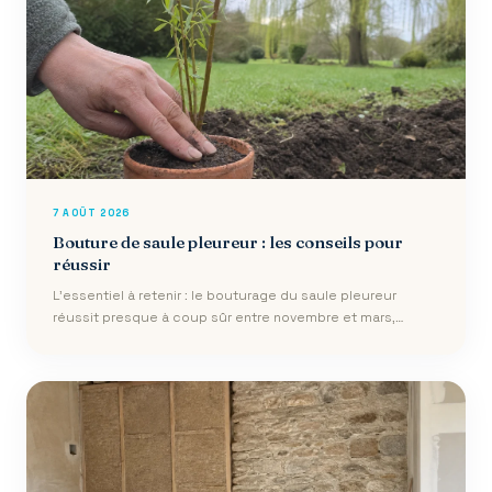
7 AOÛT 2026
Bouture de saule pleureur : les conseils pour
réussir
L’essentiel à retenir : le bouturage du saule pleureur
réussit presque à coup sûr entre novembre et mars,
durant le repos végétatif. En plan…