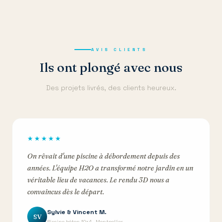
AVIS CLIENTS
Ils ont plongé avec nous
Des projets livrés, des clients heureux.
★★★★★
On rêvait d'une piscine à débordement depuis des
années. L'équipe H2O a transformé notre jardin en un
véritable lieu de vacances. Le rendu 3D nous a
convaincus dès le départ.
Sylvie & Vincent M.
SV
Piscine béton 10×4 · Montpellier