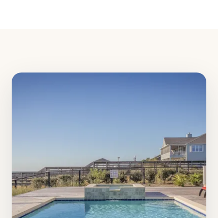
Décoration
3 articles