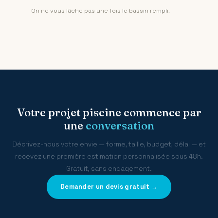
On ne vous lâche pas une fois le bassin rempli.
Votre projet piscine commence par
une
conversation
Décrivez-nous votre envie — forme, taille, budget, délai — et
recevez une première estimation personnalisée sous 48h.
Gratuit, sans engagement.
Demander un devis gratuit →