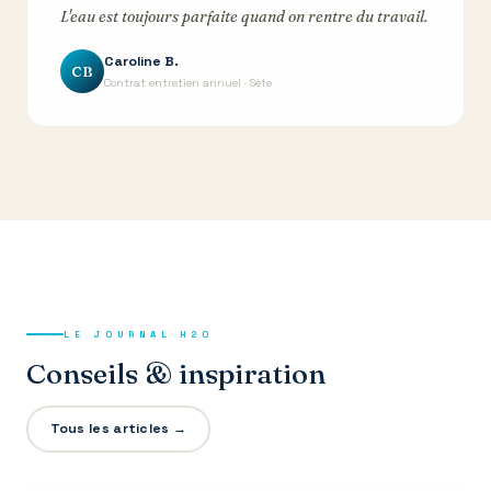
L'eau est toujours parfaite quand on rentre du travail.
Caroline B.
CB
Contrat entretien annuel · Sète
LE JOURNAL H2O
Conseils & inspiration
Tous les articles →