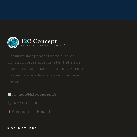
H
2
O Concept
PISCINES · SPAS · BIEN-ÊTRE
Pisciniste indépendant spécialisé en
construction, rénovation et entretien de
piscines et spas dans le sud de la France.
Un savoir-faire artisanal au service de vos
envies.
contact@h2oconcept.fr
04 67 00 00 00
Montpellier — Hérault
NOS MÉTIERS