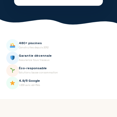
480+ piscines
Construites depuis 2012
Garantie décennale
Assurance tous travaux
Éco-responsable
Solutions basse consommation
4.9/5 Google
+200 avis vérifiés