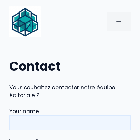
Aller
au
contenu
MENU
Contact
Vous souhaitez contacter notre équipe
éditoriale ?
Your name