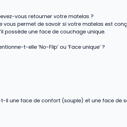
Devez-vous retourner votre matelas ?
e vous permet de savoir si votre matelas est conç
s’il possède une face de couchage unique.
entionne-t-elle ‘No-Flip’ ou ‘Face unique’ ?
t-il une face de confort (souple) et une face de s