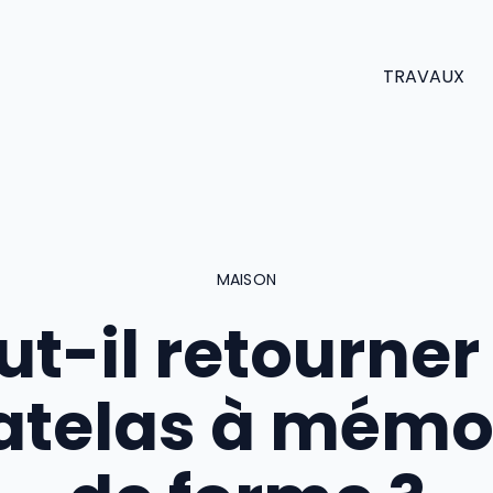
TRAVAUX
MAISON
ut-il retourner
telas à mémo