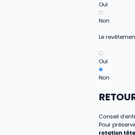
Oui
Non
Le revêtement
Oui
Non
RETOUR
Conseil d’ent
Pour préserve
rotation tête