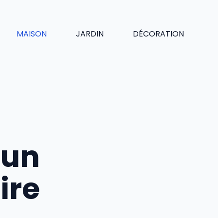
MAISON
JARDIN
DÉCORATION
 un
ire