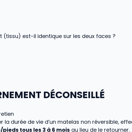
 (tissu) est-il identique sur les deux faces ?
NEMENT DÉCONSEILLÉ
retien
r la durée de vie d’un matelas non réversible, eff
/pieds tous les 3 à 6 mois
au lieu de le retourner.