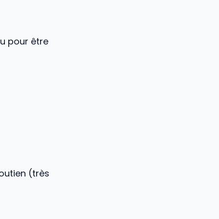
u pour être
outien (très