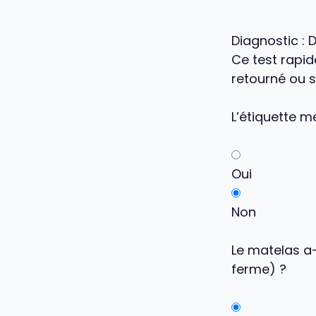
Diagnostic : 
Ce test rapid
retourné ou 
L’étiquette m
Oui
Non
Le matelas a-
ferme) ?