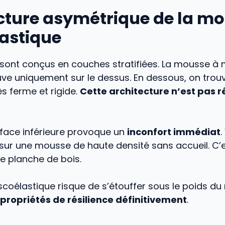
ucture asymétrique de la m
lastique
sont conçus en couches stratifiées. La mousse à
uve uniquement sur le dessus. En dessous, on trou
ès ferme et rigide.
Cette architecture n’est pas r
 face inférieure provoque un
inconfort immédiat
.
 sur une mousse de haute densité sans accueil. 
e planche de bois.
coélastique risque de s’étouffer sous le poids du 
 propriétés de résilience définitivement
.