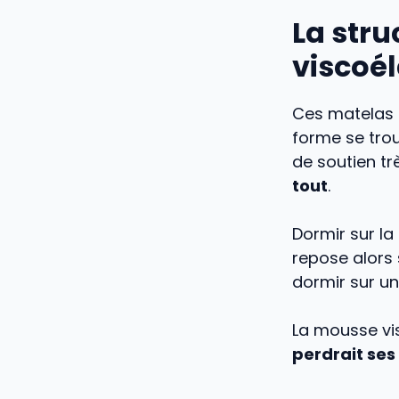
La str
viscoé
Ces matelas 
forme se tro
de soutien tr
tout
.
Dormir sur la
repose alors
dormir sur un
La mousse vis
perdrait ses