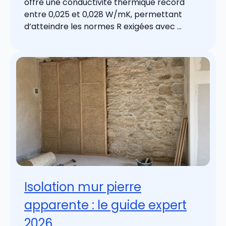
offre une conductivité thermique record
entre 0,025 et 0,028 W/mK, permettant
d’atteindre les normes R exigées avec ...
Isolation mur pierre
apparente : le guide expert
2026