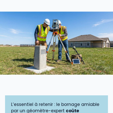
L’essentiel à retenir : le bornage amiable
par un géomètre-expert
coûte