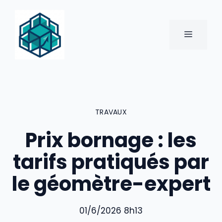
Aller
au
contenu
MENU
TRAVAUX
Prix bornage : les
tarifs pratiqués par
le géomètre-expert
01/6/2026 8h13