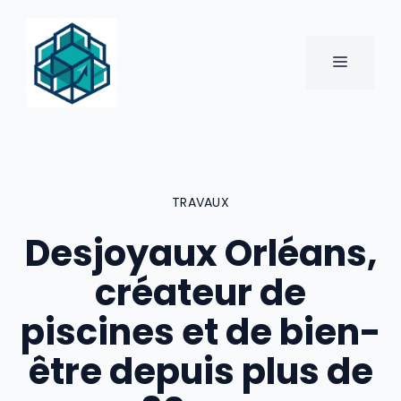
Aller
au
contenu
MENU
TRAVAUX
Desjoyaux Orléans,
créateur de
piscines et de bien-
être depuis plus de