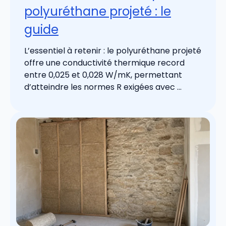
polyuréthane projeté : le
guide
L’essentiel à retenir : le polyuréthane projeté
offre une conductivité thermique record
entre 0,025 et 0,028 W/mK, permettant
d’atteindre les normes R exigées avec ...