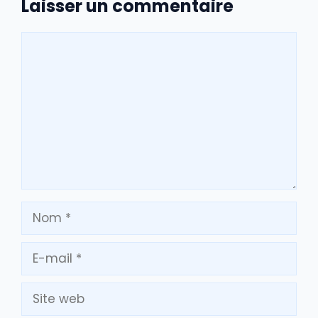
Laisser un commentaire
Commentaire
Nom
E-
mail
Site
web