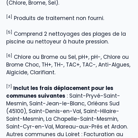
(Chlore, Brome, Sel).
[4]
Produits de traitement non fourni.
[5]
Comprend 2 nettoyages des plages de la
piscine au nettoyeur à haute pression.
[6]
Chlore ou Brome ou Sel, pH+, pH-, Chlore ou
Brome Choc, TH+, TH-, TAC+, TAC-, Anti-Algues,
Algicide, Clarifiant.
[7]
Inclut les frais déplacement pour les
communes suivantes
: Saint-Pryvé-Saint-
Mesmin, Saint-Jean-le-Blanc, Orléans Sud
(45100), Saint-Denis-en-Val, Saint-Hilaire-
Saint-Mesmin, La Chapelle-Saint-Mesmin,
Saint-Cyr-en-Val, Mareau-aux-Prés et Ardon.
Autres communes du Loiret : Facturation au