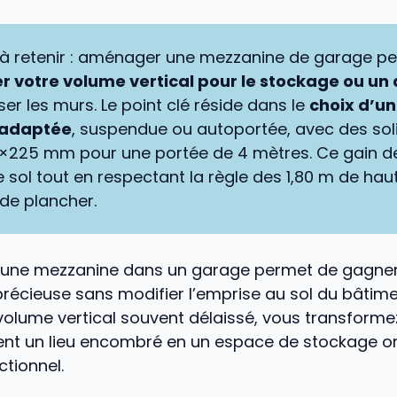
l à retenir : aménager une mezzanine de garage p
r votre volume vertical pour le stockage ou un 
er les murs. Le point clé réside dans le
choix d’u
 adaptée
, suspendue ou autoportée, avec des sol
5×225 mm pour une portée de 4 mètres. Ce gain d
re sol tout en respectant la règle des 1,80 m de ha
 de plancher.
d’une mezzanine dans un garage permet de gagner
récieuse sans modifier l’emprise au sol du bâtime
 volume vertical souvent délaissé, vous transforme
nt un lieu encombré en un espace de stockage o
ctionnel.