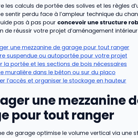
re les calculs de portée des solives et les règles d
se sentir perdu face à l’ampleur technique du chant
 guide pas à pas pour
concevoir une structure ro
n de réussir votre projet d’aménagement intérieur
er une mezzanine de garage pour tout ranger
re suspendue ou autoportée pour votre projet
r la portée et les sections de bois nécessaires
ne muralière dans le béton ou sur du placo
er l’accès et organiser le stockage en hauteur
ger une mezzanine d
e pour tout ranger
 de garage optimise le volume vertical via une s