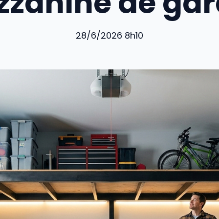
zanine de ga
28/6/2026 8h10