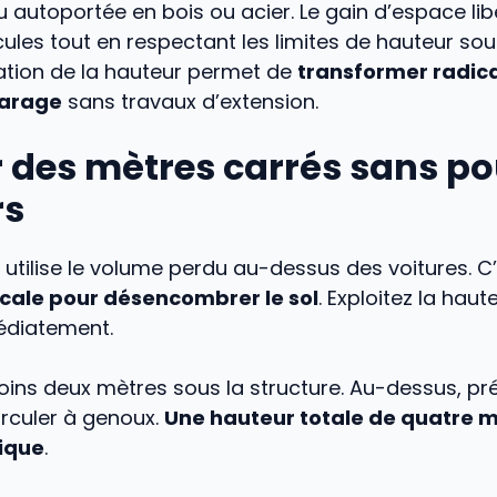
autoportée en bois ou acier. Le gain d’espace libè
cules tout en respectant les limites de hauteur sou
tation de la hauteur permet de
transformer radic
garage
sans travaux d’extension.
 des mètres carrés sans po
rs
utilise le volume perdu au-dessus des voitures. C
icale pour désencombrer le sol
. Exploitez la hau
édiatement.
ins deux mètres sous la structure. Au-dessus, pr
irculer à genoux.
Une hauteur totale de quatre m
nique
.