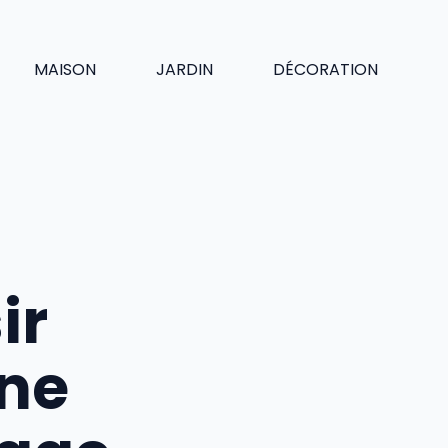
MAISON
JARDIN
DÉCORATION
ir
une