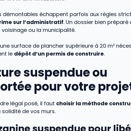
s démontables échappent parfois aux règles strict
rime sur l’administratif
. Un dossier bien préparé 
e voisinage ou la municipalité.
’une surface de plancher supérieure à 20 m² néces
nt le
dépôt d’un permis de construire
.
ture suspendue ou
ortée pour votre proje
dre légal posé, il faut
choisir la méthode constru
 solidité de vos murs.
zanine suspendue pour libé