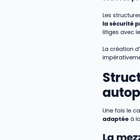
Les structure
la sécurité p
litiges avec l
La création d
impérativeme
Struc
autop
Une fois le ca
adaptée
à la
La mez