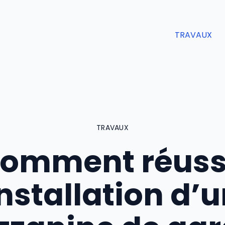
TRAVAUX
TRAVAUX
omment réuss
installation d’