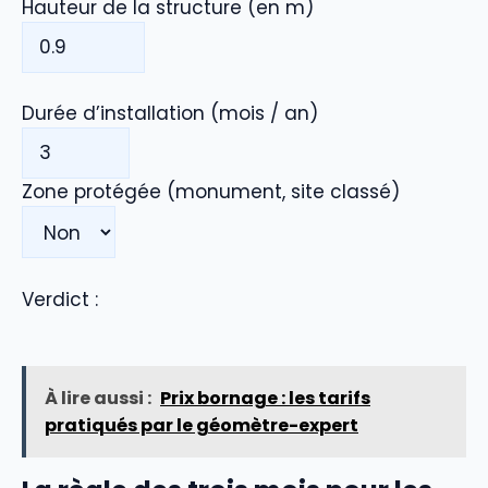
Hauteur de la structure (en m)
Durée d’installation (mois / an)
Zone protégée (monument, site classé)
Verdict :
À lire aussi :
Prix bornage : les tarifs
pratiqués par le géomètre-expert