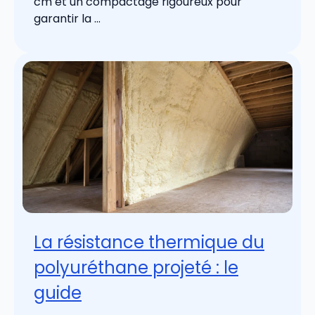
cm et un compactage rigoureux pour
garantir la ...
La résistance thermique du
polyuréthane projeté : le
guide