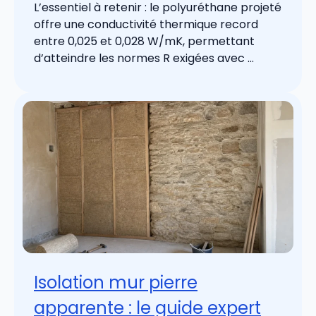
L’essentiel à retenir : le polyuréthane projeté
offre une conductivité thermique record
entre 0,025 et 0,028 W/mK, permettant
d’atteindre les normes R exigées avec ...
Isolation mur pierre
apparente : le guide expert