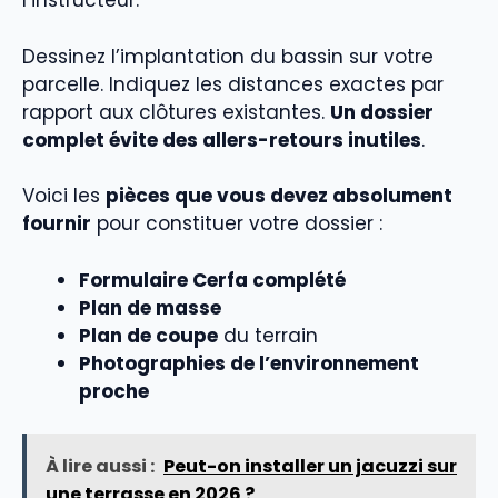
l’instructeur.
Dessinez l’implantation du bassin sur votre
parcelle. Indiquez les distances exactes par
rapport aux clôtures existantes.
Un dossier
complet évite des allers-retours inutiles
.
Voici les
pièces que vous devez absolument
fournir
pour constituer votre dossier :
Formulaire Cerfa complété
Plan de masse
Plan de coupe
du terrain
Photographies de l’environnement
proche
À lire aussi :
Peut-on installer un jacuzzi sur
une terrasse en 2026 ?