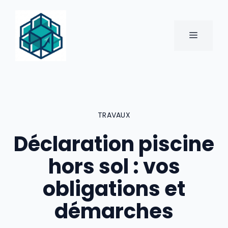
Aller
au
contenu
MENU
TRAVAUX
Déclaration piscine
hors sol : vos
obligations et
démarches